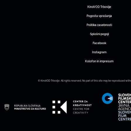
KinoVOD Trbovlje
Pogosta vprašanja
Politika zasebnosti
Splošni pogoji
Facebook
Instagram
Kolofon in impresum
© KinoVOD Trbovlje. All rights reserved. No part of this site may be reproduced with