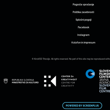
Pogosta vprašanja
Politika zasebnosti
Splošni pogoji
Facebook
Instagram
Kolofon in impresum
© KinoVOD Trbovlje. All rights reserved. No part of this site may be reproduced with
POWERED BY SCREENPLUS