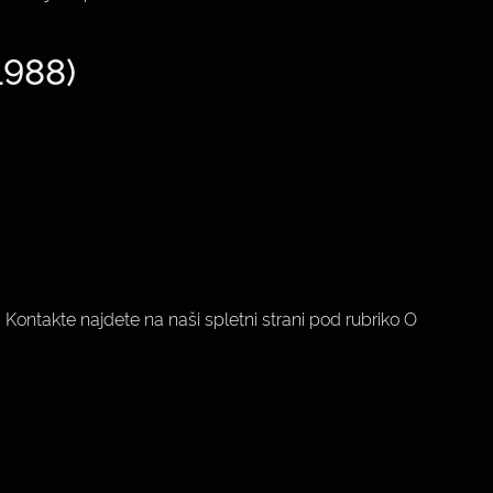
1988)
ontakte najdete na naši spletni strani pod rubriko O