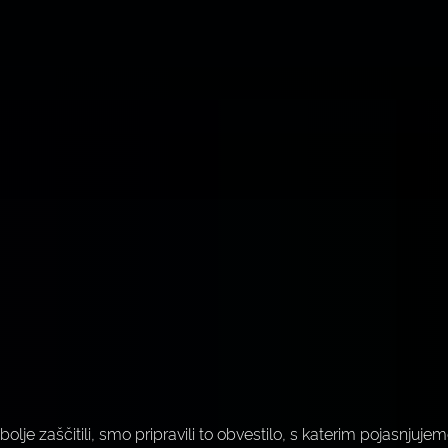
e zaščitili, smo pripravili to obvestilo, s katerim pojasnjujem