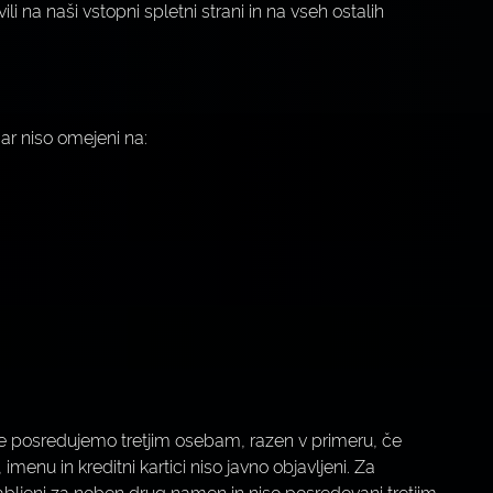
i na naši vstopni spletni strani in na vseh ostalih
ar niso omejeni na:
 ne posredujemo tretjim osebam, razen v primeru, če
enu in kreditni kartici niso javno objavljeni. Za
abljeni za noben drug namen in niso posredovani tretjim