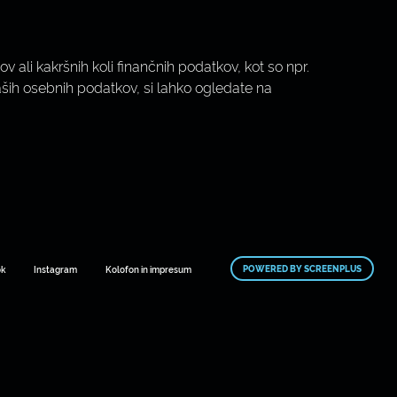
 ali kakršnih koli finančnih podatkov, kot so npr.
vaših osebnih podatkov, si lahko ogledate na
POWERED BY SCREENPLUS
ok
Instagram
Kolofon in impresum