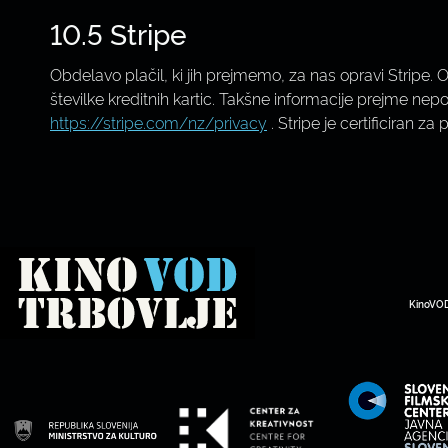
10.5 Stripe
Obdelavo plačil, ki jih prejmemo, za nas opravi Stripe. 
številke kreditnih kartic. Takšne informacije prejme nep
https://stripe.com/nz/privacy
. Stripe je certificiran za
KinoVOD