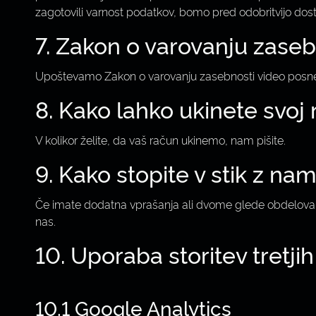
zagotovili varnost podatkov, bomo pred odobritvijo dosto
7. Zakon o varovanju zaseb
Upoštevamo Zakon o varovanju zasebnosti video posnet
8. Kako lahko ukinete svoj
V kolikor želite, da vaš račun ukinemo, nam pišite.
9. Kako stopite v stik z nam
Če imate dodatna vprašanja ali dvome glede obdelovanja
nas.
10. Uporaba storitev tretji
10.1 Google Analytics