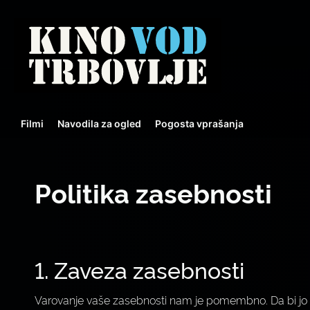
Filmi
Navodila za ogled
Pogosta vprašanja
Politika zasebnosti
1. Zaveza zasebnosti
Varovanje vaše zasebnosti nam je pomembno. Da bi jo bolj