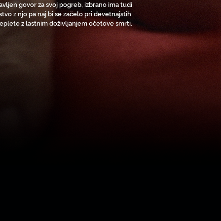
ravljen govor za svoj pogreb, izbrano ima tudi
stvo z njo pa naj bi se začelo pri devetnajstih
eplete z lastnim doživljanjem očetove smrti.