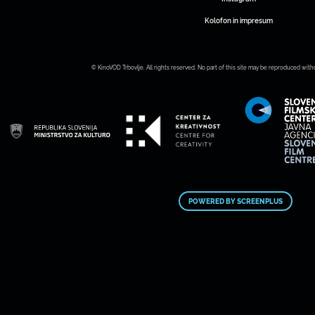
Kolofon in impresum
© KinoVOD Trbovlje. All rights reserved. No part of this site may be reproduced with
POWERED BY SCREENPLUS