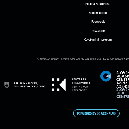
Politika zasebnosti
Splošni pogoji
Facebook
Instagram
Kolofon in impresum
© KinoVOD Trbovlje. All rights reserved. No part of this site may be reproduced with
POWERED BY SCREENPLUS