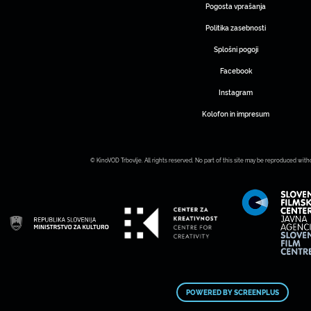
Pogosta vprašanja
Politika zasebnosti
Splošni pogoji
Facebook
Instagram
Kolofon in impresum
© KinoVOD Trbovlje. All rights reserved. No part of this site may be reproduced with
POWERED BY SCREENPLUS