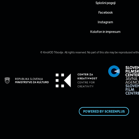
Splošni pogoji
Facebook
Instagram
Kolofon in impresum
© KinoVOD Trbovlje. All rights reserved. No part of this site may be reproduced with
POWERED BY SCREENPLUS